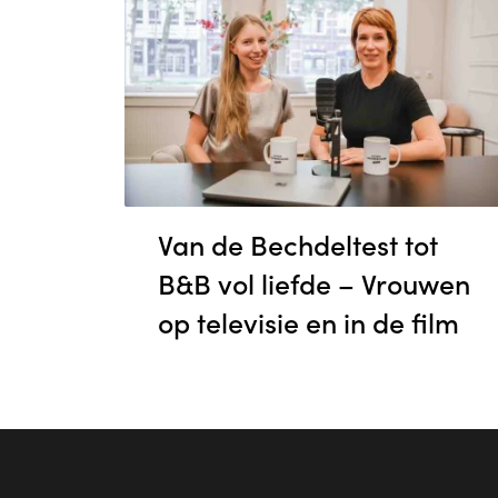
Van de Bechdeltest tot
B&B vol liefde – Vrouwen
end en
op televisie en in de film
als