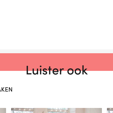
Luister ook
AKEN