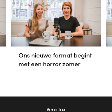
Ons nieuwe format begint
met een horror zomer
Vera Tax