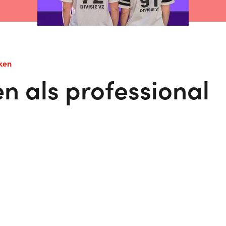
ken
en als professional