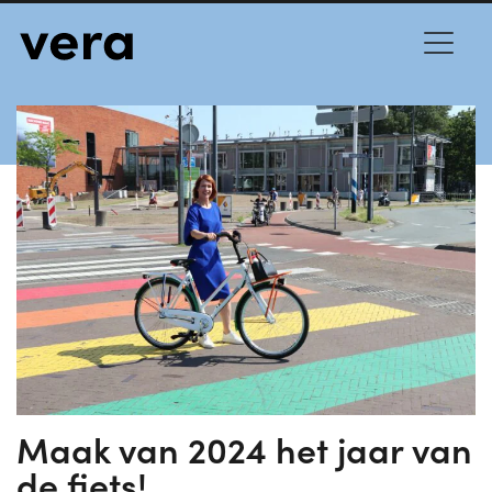
9 FEBRUARI 2023
TRANSPORT
Maak van 2024 het jaar van
de fiets!