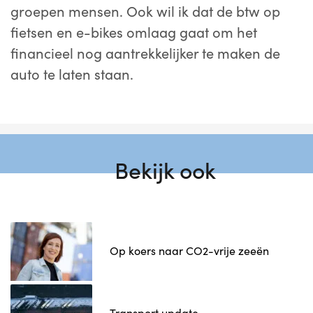
groepen mensen. Ook wil ik dat de btw op
fietsen en e-bikes omlaag gaat om het
financieel nog aantrekkelijker te maken de
auto te laten staan.
Bekijk ook
Op koers naar CO2-vrije zeeën
Transport update